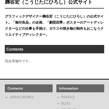
麹谷宏（こうじたにひろし）公式サイト
グラフィックデザイナー麹谷宏（こうじたにひろし）の公式サイ
ト。「無印良品」の企画、「劇団四季」ポスターのアートディレ
クターなどの仕事も手掛け、ガラスや焼き物の制作もおこなうク
リエイティブディレクター。
Contents
現在準備中です...
Contents
Information
GRASS WORKS
PROFILE
BLOG